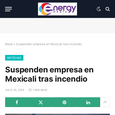
Inicio
»
Suspenden empresa en Mexicali tras incendio
NOTICIAS
Suspenden empresa en
Mexicali tras incendio
JULIO 25, 2024
1 MIN READ