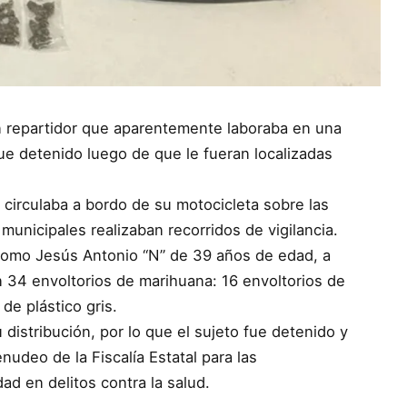
 Un repartidor que aparentemente laboraba en una
fue detenido luego de que le fueran localizadas
 circulaba a bordo de su motocicleta sobre las
municipales realizaban recorridos de vigilancia.
 como Jesús Antonio “N” de 39 años de edad, a
 34 envoltorios de marihuana: 16 envoltorios de
de plástico gris.
distribución, por lo que el sujeto fue detenido y
udeo de la Fiscalía Estatal para las
ad en delitos contra la salud.