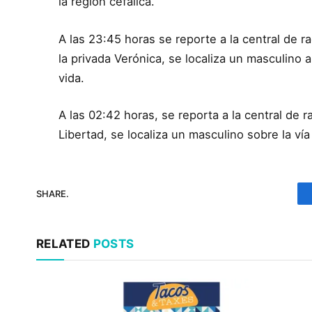
la región cefálica.
A las 23:45 horas se reporte a la central de r
la privada Verónica, se localiza un masculino 
vida.
A las 02:42 horas, se reporta a la central de r
Libertad, se localiza un masculino sobre la ví
SHARE.
RELATED
POSTS