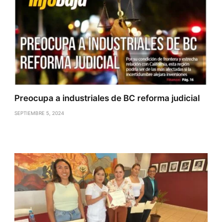
Preocupa a industriales de BC reforma judicial
SEPTIEMBRE 5, 2024