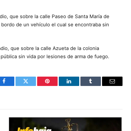
adio, que sobre la calle Paseo de Santa María de
a bordo de un vehículo el cual se encontraba sin
adio, que sobre la calle Azueta de la colonia
a pública sin vida por lesiones de arma de fuego.
Facebook
Twitter
Pinterest
LinkedIn
Tumblr
Email