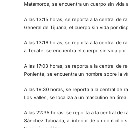
Matamoros, se encuentra un cuerpo sin vida al
A las 13:15 horas, se reporta a la central de r
General de Tijuana, el cuerpo sin vida por di
A las 13:16 horas, se reporta a la central de r
a Tecate, se encuentra el cuerpo sin vida por 
A las 17:03 horas, se reporta a la central de ra
Poniente, se encuentra un hombre sobre la vía
A las 19:30 horas, se reporta a la central de r
Los Valles, se localiza a un masculino en área
A las 22:35 horas, se reporta a la central de ra
Sánchez Taboada, al interior de un domicilio 