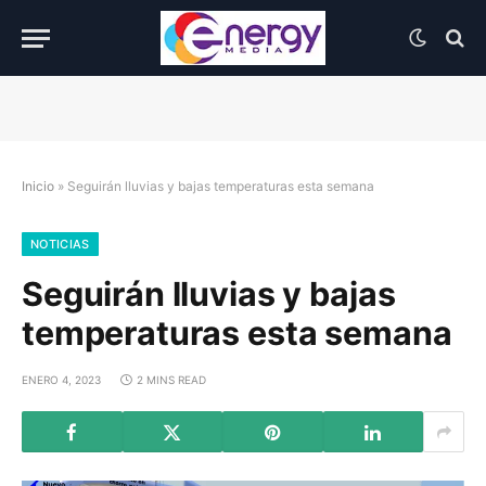
Inicio
»
Seguirán lluvias y bajas temperaturas esta semana
NOTICIAS
Seguirán lluvias y bajas
temperaturas esta semana
ENERO 4, 2023
2 MINS READ