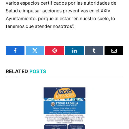
varios espacios certificados por las autoridades de
Salud e impulsar acciones preventivas en el XXlV
Ayuntamiento. porque al estar “en nuestro suelo, lo
tenemos que atender nosotros”.
Facebook
Twitter
Pinterest
LinkedIn
Tumblr
Email
RELATED
POSTS