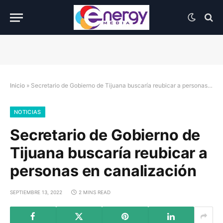
Inicio
»
Secretario de Gobierno de Tijuana buscaría reubicar a personas en canalización
NOTICIAS
Secretario de Gobierno de
Tijuana buscaría reubicar a
personas en canalización
SEPTIEMBRE 13, 2022
2 MINS READ