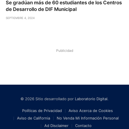
Se gradúan más de 60 estudiantes de los Centros
de Desarrollo de DIF Municipal
SEPTIEMBRE 4, 2024
Publicidad
© 2026 Sitio desarrollado por
Laboratorio Digital
.
Políticas de Privacidad
Aviso Acerca de Cookies
Aviso de California
No Venda Mi Información Personal
Ad Disclaimer
Contacto