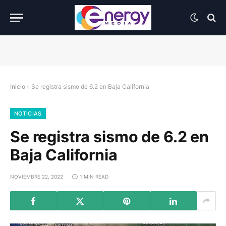
Inicio
»
Se registra sismo de 6.2 en Baja California
NOTICIAS
Se registra sismo de 6.2 en
Baja California
NOVIEMBRE 22, 2022
1 MIN READ