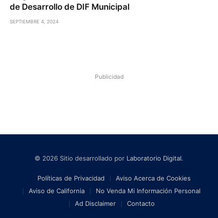
de Desarrollo de DIF Municipal
SEPTIEMBRE 4, 2024
Publicidad
© 2026 Sitio desarrollado por
Laboratorio Digital
.
Políticas de Privacidad
Aviso Acerca de Cookies
Aviso de California
No Venda Mi Información Personal
Ad Disclaimer
Contacto