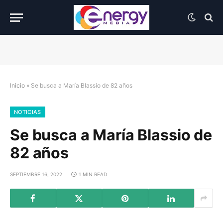
Inicio
»
Se busca a María Blassio de 82 años
NOTICIAS
Se busca a María Blassio de
82 años
SEPTIEMBRE 16, 2022
1 MIN READ