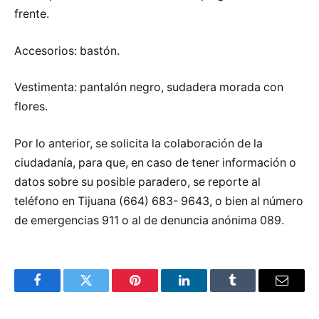
frente.
Accesorios: bastón.
Vestimenta: pantalón negro, sudadera morada con
flores.
Por lo anterior, se solicita la colaboración de la
ciudadanía, para que, en caso de tener información o
datos sobre su posible paradero, se reporte al
teléfono en Tijuana (664) 683- 9643, o bien al número
de emergencias 911 o al de denuncia anónima 089.
Facebook
Twitter
Pinterest
LinkedIn
Tumblr
Email