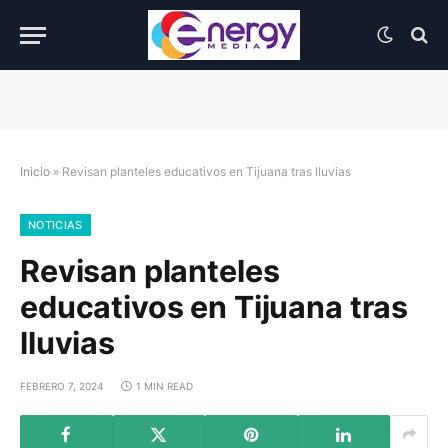
Inicio
»
Revisan planteles educativos en Tijuana tras lluvias
NOTICIAS
Revisan planteles
educativos en Tijuana tras
lluvias
FEBRERO 7, 2024
1 MIN READ