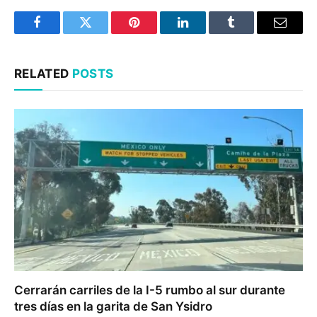
Facebook
Twitter
Pinterest
LinkedIn
Tumblr
Email
RELATED
POSTS
Cerrarán carriles de la I-5 rumbo al sur durante
tres días en la garita de San Ysidro