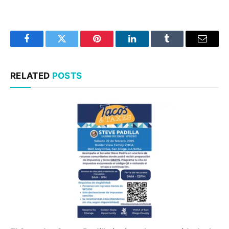
Facebook
Twitter
Pinterest
LinkedIn
Tumblr
Email
RELATED
POSTS