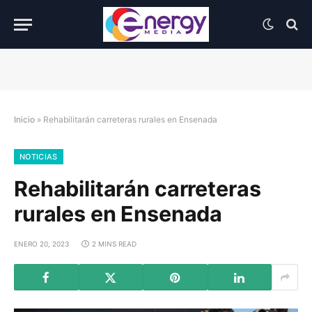
Inicio
»
Rehabilitarán carreteras rurales en Ensenada
NOTICIAS
Rehabilitarán carreteras
rurales en Ensenada
ENERO 20, 2023
2 MINS READ