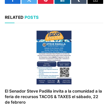
Facebook
Twitter
Pinterest
LinkedIn
Tumblr
Email
RELATED
POSTS
El Senador Steve Padilla invita a la comunidad a la
feria de recursos TACOS & TAXES el sábado, 22
de febrero