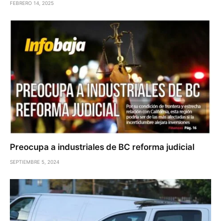
FEBRERO 14, 2025
Preocupa a industriales de BC reforma judicial
SEPTIEMBRE 5, 2024