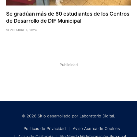
Se gradúan más de 60 estudiantes de los Centros
de Desarrollo de DIF Municipal
SEPTIEMBRE 4, 2024
Publicidad
© 2026 Sitio desarrollado por
Laboratorio Digital
.
Políticas de Privacidad
Aviso Acerca de Cookies
Aviso de California
No Venda Mi Información Personal