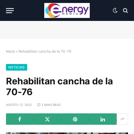
Inicio
»
Rehabilitan cancha de la 70-76
NOTICIAS
Rehabilitan cancha de la
70-76
AGOSTO 12, 2022
2 MINS READ