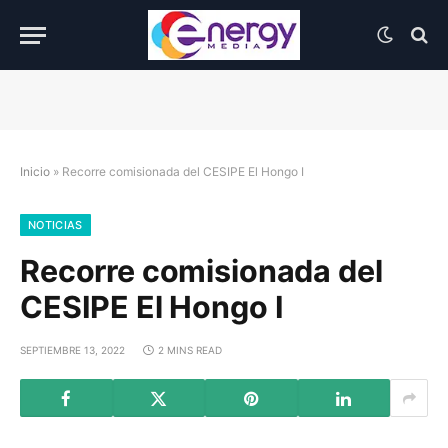
Inicio
»
Recorre comisionada del CESIPE El Hongo I
NOTICIAS
Recorre comisionada del
CESIPE El Hongo I
SEPTIEMBRE 13, 2022
2 MINS READ