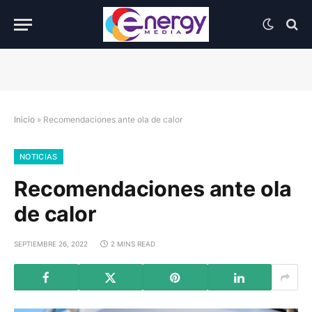
Inicio
»
Recomendaciones ante ola de calor
NOTICIAS
Recomendaciones ante ola
de calor
SEPTIEMBRE 26, 2022
2 MINS READ