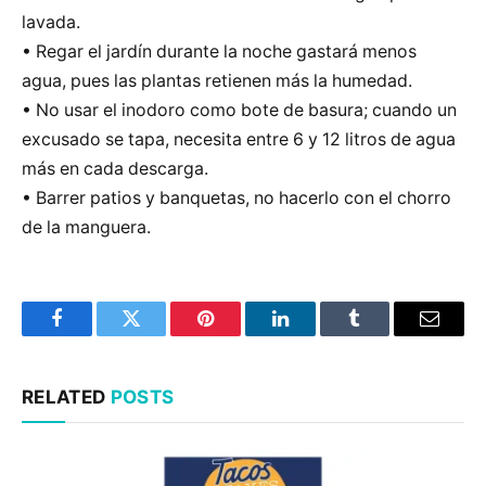
lavada.
• Regar el jardín durante la noche gastará menos
agua, pues las plantas retienen más la humedad.
• No usar el inodoro como bote de basura; cuando un
excusado se tapa, necesita entre 6 y 12 litros de agua
más en cada descarga.
• Barrer patios y banquetas, no hacerlo con el chorro
de la manguera.
Facebook
Twitter
Pinterest
LinkedIn
Tumblr
Email
RELATED
POSTS