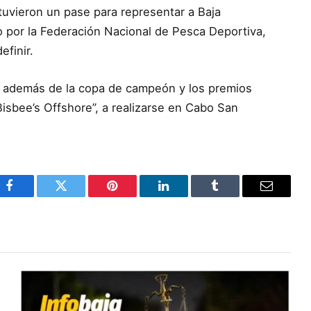
uvieron un pase para representar a Baja
do por la Federación Nacional de Pesca Deportiva,
efinir.
 además de la copa de campeón y los premios
Bisbee’s Offshore”, a realizarse en Cabo San
Facebook
Twitter
Pinterest
LinkedIn
Tumblr
Email