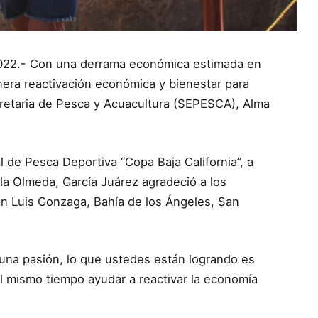
2022.- Con una derrama económica estimada en
nera reactivación económica y bienestar para
ecretaria de Pesca y Acuacultura (SEPESCA), Alma
 de Pesca Deportiva “Copa Baja California”, a
la Olmeda, García Juárez agradeció a los
n Luis Gonzaga, Bahía de los Ángeles, San
 una pasión, lo que ustedes están logrando es
al mismo tiempo ayudar a reactivar la economía