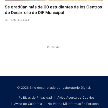
Se gradúan más de 60 estudiantes de los Centros
de Desarrollo de DIF Municipal
SEPTIEMBRE 4, 2024
Publicidad
© 2026 Sitio desarrollado por
Laboratorio Digital
.
Políticas de Privacidad
Aviso Acerca de Cookies
Aviso de California
No Venda Mi Información Personal