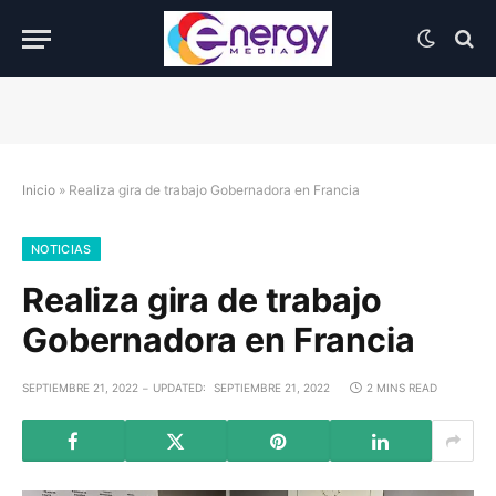
Inicio
»
Realiza gira de trabajo Gobernadora en Francia
NOTICIAS
Realiza gira de trabajo
Gobernadora en Francia
SEPTIEMBRE 21, 2022
UPDATED:
SEPTIEMBRE 21, 2022
2 MINS READ