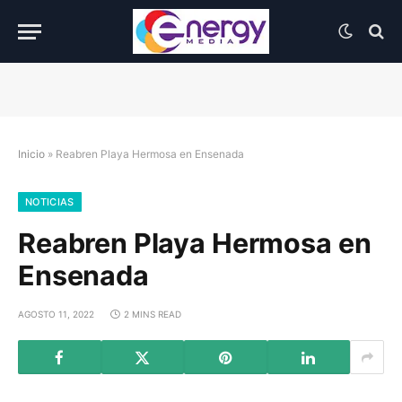
Inicio
»
Reabren Playa Hermosa en Ensenada
NOTICIAS
Reabren Playa Hermosa en
Ensenada
AGOSTO 11, 2022
2 MINS READ