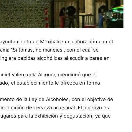
El ayuntamiento de Mexicali en colaboración con el
ama “Si tomas, no manejes”, con el cual se
ngiera bebidas alcohólicas al acudir a bares en
Daniel Valenzuela Alcocer, mencionó que el
do, el establecimiento le ofrezca en forma
mento de la Ley de Alcoholes, con el objetivo de
producción de cerveza artesanal. El objetivo es
gares para la exhibición y degustación, ya que