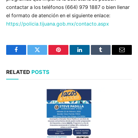
contactar a los teléfonos (664) 979 1887 o bien llenar
el formato de atención en el siguiente enlace:
https://policia.tijuana.gob.mx/contacto.aspx
Facebook
Twitter
Pinterest
LinkedIn
Tumblr
Email
RELATED
POSTS