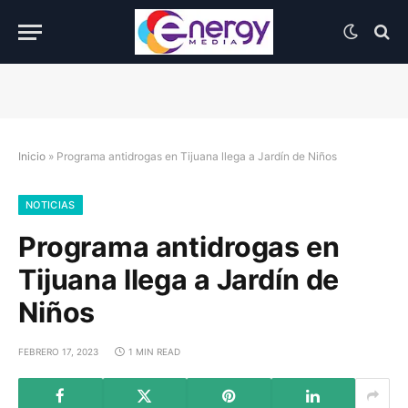
Inicio
»
Programa antidrogas en Tijuana llega a Jardín de Niños
NOTICIAS
Programa antidrogas en
Tijuana llega a Jardín de
Niños
FEBRERO 17, 2023
1 MIN READ