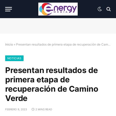
Inicio
»
Presentan resultados de primera etapa de recuperación de Camino Verde
NOTICIAS
Presentan resultados de
primera etapa de
recuperación de Camino
Verde
FEBRERO 9, 2023
2 MINS READ