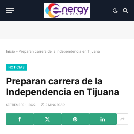
Inicio
»
Preparan carrera de la Independencia en Tijuana
NOTICIAS
Preparan carrera de la
Independencia en Tijuana
SEPTIEMBRE 1, 2022
2 MINS READ