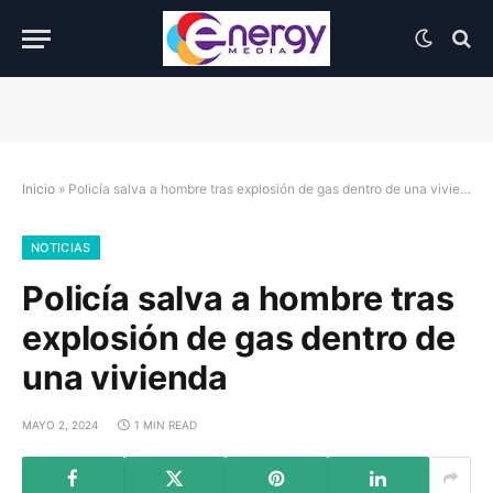
Inicio
»
Policía salva a hombre tras explosión de gas dentro de una vivienda
NOTICIAS
Policía salva a hombre tras
explosión de gas dentro de
una vivienda
MAYO 2, 2024
1 MIN READ