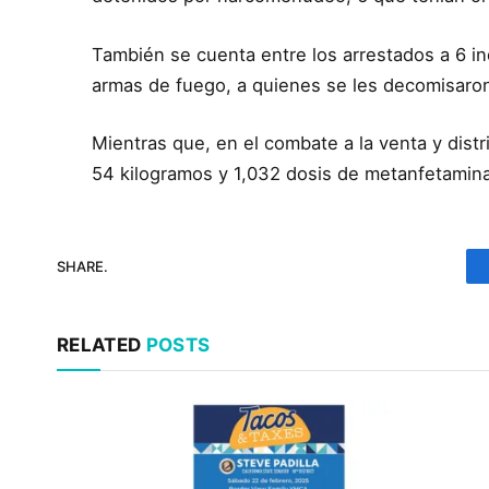
También se cuenta entre los arrestados a 6 i
armas de fuego, a quienes se les decomisaron 6
Mientras que, en el combate a la venta y dis
54 kilogramos y 1,032 dosis de metanfetamina 
SHARE.
RELATED
POSTS