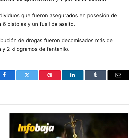
ndividuos que fueron asegurados en posesión de
 pistolas y un fusil de asalto.
tribución de drogas fueron decomisados más de
y 2 kilogramos de fentanilo.
Facebook
Twitter
Pinterest
LinkedIn
Tumblr
Email