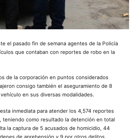
nte el pasado fin de semana agentes de la Policía
hículos que contaban con reportes de robo en la
ivos de la corporación en puntos considerados
 trajeron consigo también el aseguramiento de 8
 vehículo en sus diversas modalidades.
sta inmediata para atender los 4,574 reportes
, teniendo como resultado la detención en total
lta la captura de 5 acusados de homicidio, 44
denes de aprehensión y 9 por otros delitos.