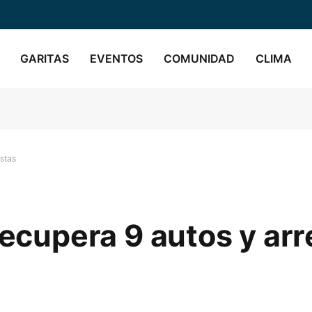
GARITAS
EVENTOS
COMUNIDAD
CLIMA
istas
recupera 9 autos y arr