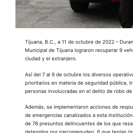
Tijuana, B.C., a 11 de octubre de 2022 – Dura
Municipal de Tijuana lograron recuperar 9 ve
ciudad y el extranjero.
Así del 7 al 9 de octubre los diversos operat
prioritarios en materia de seguridad pública,
personas involucradas en el delito de robo de
Además, se implementaron acciones de respue
de emergencias canalizados a esta institución
de 78 presuntos delincuentes de los que resa
detenidos por narcomenudeo, 6 que tenían ór