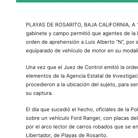
PLAYAS DE ROSARITO, BAJA CALIFORNIA, A 1
gabinete y campo permitió que agentes de la 
orden de aprehensión a Luis Alberto “N”, por 
equiparado de vehículo de motor en su modal
Una vez que el Juez de Control emitió la orden
elementos de la Agencia Estatal de Investigaci
procedieron a la ubicación del sujeto, para se
su captura.
El día que sucedió el hecho, oficiales de la Po
sobre un vehículo Ford Ranger, con placas del 
por el arco lector de carros robados que se en
Libertador, de Playas de Rosarito.