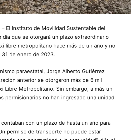
 – El Instituto de Movilidad Sustentable del
 día que se otorgará un plazo extraordinario
xi libre metropolitano hace más de un año y no
el 31 de enero de 2023.
anismo paraestatal, Jorge Alberto Gutiérrez
ración anterior se otorgaron más de 6 mil
xi Libre Metropolitano. Sin embargo, a más un
os permisionarios no han ingresado una unidad
e contaban con un plazo de hasta un año para
. Un permiso de transporte no puede estar