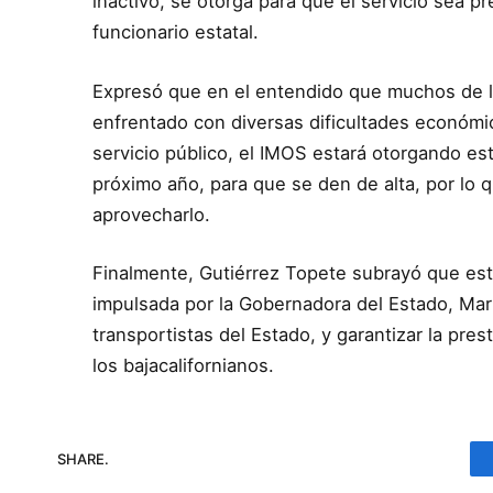
inactivo, se otorga para que el servicio sea p
funcionario estatal.
Expresó que en el entendido que muchos de l
enfrentado con diversas dificultades económic
servicio público, el IMOS estará otorgando est
próximo año, para que se den de alta, por lo qu
aprovecharlo.
Finalmente, Gutiérrez Topete subrayó que est
impulsada por la Gobernadora del Estado, Marin
transportistas del Estado, y garantizar la pres
los bajacalifornianos.
SHARE.