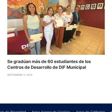
Se gradúan más de 60 estudiantes de los
Centros de Desarrollo de DIF Municipal
SEPTIEMBRE 4, 2024
icas de Privacidad
Aviso Acerca de Cookies
Aviso de California