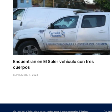
Encuentran en El Soler vehículo con tres
cuerpos
SEPTIEMBRE 4, 2024
© 2026 Sitio desarrollado por
Laboratorio Digital
.
Polít