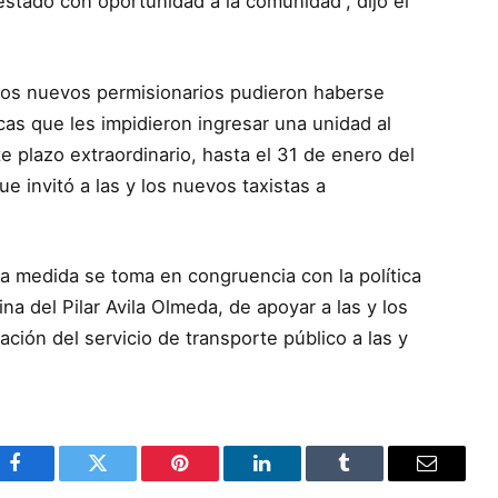
restado con oportunidad a la comunidad”, dijo el
os nuevos permisionarios pudieron haberse
as que les impidieron ingresar una unidad al
e plazo extraordinario, hasta el 31 de enero del
e invitó a las y los nuevos taxistas a
a medida se toma en congruencia con la política
a del Pilar Avila Olmeda, de apoyar a las y los
tación del servicio de transporte público a las y
Facebook
Twitter
Pinterest
LinkedIn
Tumblr
Email