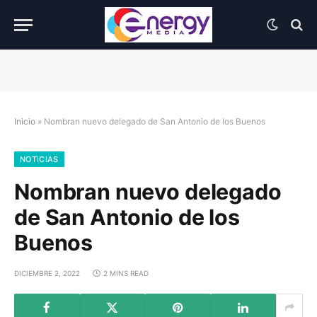
Inicio
»
Nombran nuevo delegado de San Antonio de los Buenos
NOTICIAS
Nombran nuevo delegado
de San Antonio de los
Buenos
DICIEMBRE 2, 2022
2 MINS READ