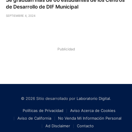
de Desarrollo de DIF Municipal
SEPTIEMBRE 4, 2024
Publicidad
© 2026 Sitio desarrollado por
Laboratorio Digital
.
Políticas de Privacidad
Aviso Acerca de Cookies
Aviso de California
No Venda Mi Información Personal
Ad Disclaimer
Contacto