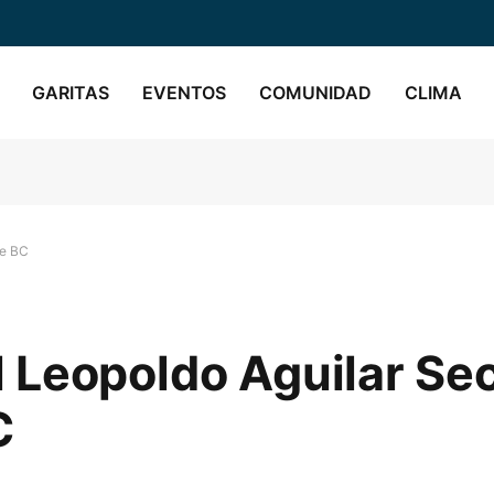
GARITAS
EVENTOS
COMUNIDAD
CLIMA
de BC
 Leopoldo Aguilar Sec
C