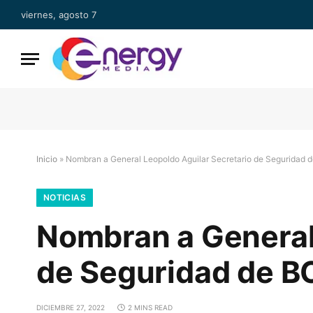
viernes, agosto 7
Inicio
»
Nombran a General Leopoldo Aguilar Secretario de Seguridad 
NOTICIAS
Nombran a General
de Seguridad de B
DICIEMBRE 27, 2022
2 MINS READ