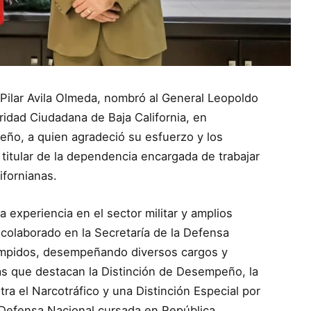
 Pilar Avila Olmeda, nombró al General Leopoldo
idad Ciudadana de Baja California, en
seño, a quien agradeció su esfuerzo y los
titular de la dependencia encargada de trabajar
lifornianas.
 experiencia en el sector militar y amplios
 colaborado en la Secretaría de la Defensa
umpidos, desempeñando diversos cargos y
s que destacan la Distinción de Desempeño, la
ra el Narcotráfico y una Distinción Especial por
 Defensa Nacional cursada en República