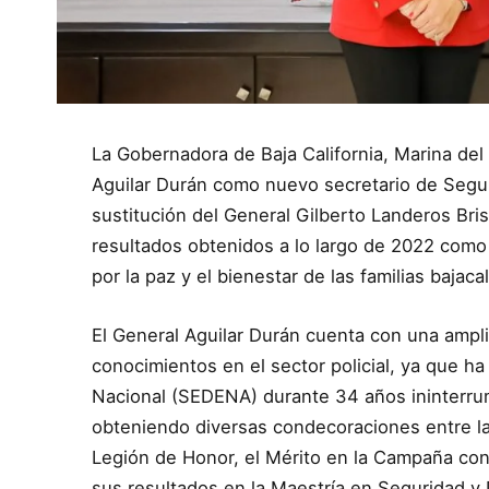
La Gobernadora de Baja California, Marina del
Aguilar Durán como nuevo secretario de Segur
sustitución del General Gilberto Landeros Bri
resultados obtenidos a lo largo de 2022 como 
por la paz y el bienestar de las familias bajaca
El General Aguilar Durán cuenta con una amplia
conocimientos en el sector policial, ya que ha
Nacional (SEDENA) durante 34 años ininterr
obteniendo diversas condecoraciones entre la
Legión de Honor, el Mérito en la Campaña cont
sus resultados en la Maestría en Seguridad y