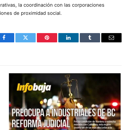
rativas, la coordinación con las corporaciones
iones de proximidad social.
Facebook
Twitter
Pinterest
LinkedIn
Tumblr
Email