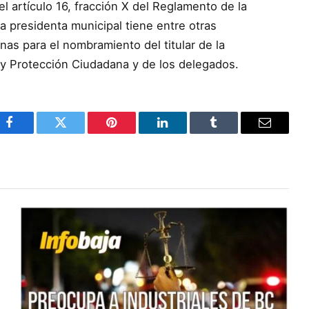
l artículo 16, fracción X del Reglamento de la
a presidenta municipal tiene entre otras
nas para el nombramiento del titular de la
 y Protección Ciudadana y de los delegados.
Facebook
Twitter
Pinterest
LinkedIn
Tumblr
Email