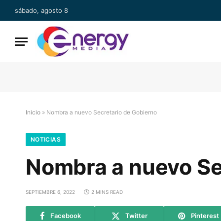
sábado, agosto 8
Inicio
»
Nombra a nuevo Secretario de Gobierno
NOTICIAS
Nombra a nuevo Se
SEPTIEMBRE 6, 2022
2 MINS READ
Facebook
Twitter
Pinterest