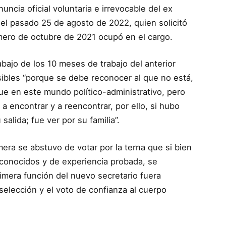
ncia oficial voluntaria e irrevocable del ex
el pasado 25 de agosto de 2022, quien solicitó
imero de octubre de 2021 ocupó en el cargo.
abajo de los 10 meses de trabajo del anterior
sibles “porque se debe reconocer al que no está,
que en este mundo político-administrativo, pero
 encontrar y a reencontrar, por ello, si hubo
salida; fue ver por su familia”.
ra se abstuvo de votar por la terna que si bien
 conocidos y de experiencia probada, se
imera función del nuevo secretario fuera
a selección y el voto de confianza al cuerpo