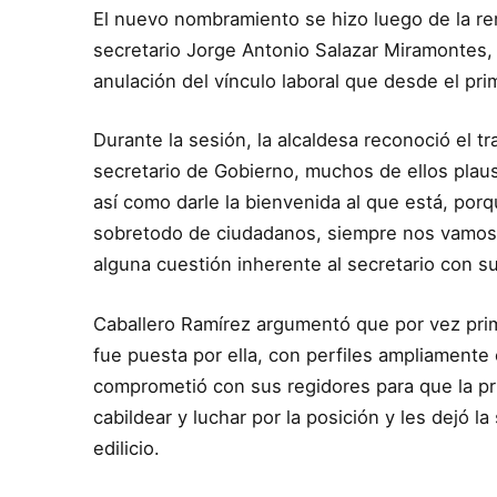
El nuevo nombramiento se hizo luego de la renu
secretario Jorge Antonio Salazar Miramontes, 
anulación del vínculo laboral que desde el pr
Durante la sesión, la alcaldesa reconoció el tr
secretario de Gobierno, muchos de ellos plau
así como darle la bienvenida al que está, por
sobretodo de ciudadanos, siempre nos vamos a
alguna cuestión inherente al secretario con su 
Caballero Ramírez argumentó que por vez prime
fue puesta por ella, con perfiles ampliamente
comprometió con sus regidores para que la pr
cabildear y luchar por la posición y les dejó l
edilicio.