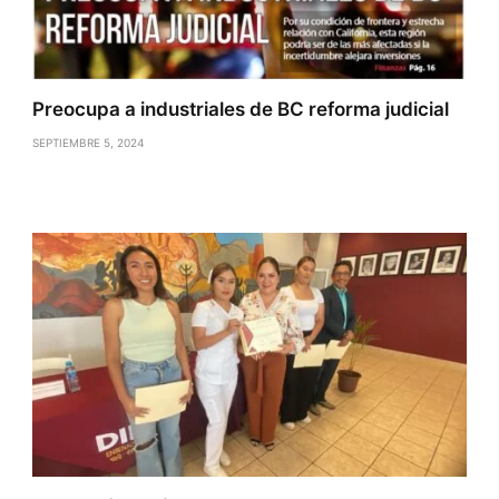
Preocupa a industriales de BC reforma judicial
SEPTIEMBRE 5, 2024