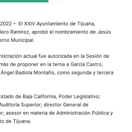
e 2022 – El XXlV Ayuntamiento de Tijuana,
llero Ramírez, aprobó el nombramiento de Jesús
erno Municipal.
istración actual fue autorizada en la Sesión de
más de proponer en la terna a García Castro,
el Ángel Badiola Montaño, como segunda y tercera
stado de Baja California, Poder Legislativo;
Auditoría Superior; director General de
ior; asesor en materia de Administración Pública y
to de Tijuana.