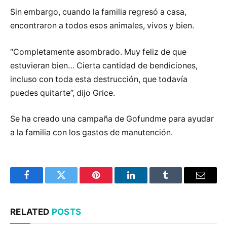
Sin embargo, cuando la familia regresó a casa,
encontraron a todos esos animales, vivos y bien.
“Completamente asombrado. Muy feliz de que
estuvieran bien… Cierta cantidad de bendiciones,
incluso con toda esta destrucción, que todavía
puedes quitarte”, dijo Grice.
Se ha creado una campaña de Gofundme para ayudar
a la familia con los gastos de manutención.
Facebook
Twitter
Pinterest
LinkedIn
Tumblr
Email
RELATED
POSTS