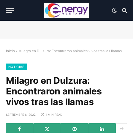
Inicio
»
Milagro en Dulzura: Encontraron animales vivos tras las llamas
NOTICIAS
Milagro en Dulzura:
Encontraron animales
vivos tras las llamas
SEPTIEMBRE 6, 2022
1 MIN READ