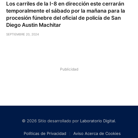
Los carriles de la I-8 en dirección este cerrarán
temporalmente el sábado por la mañana para la
procesión fúnebre del oficial de policía de San
Diego Austin Machitar
SEPTIEMBRE 20, 2024
Publicidad
© 2026 Sitio desarrollado por
Laboratorio Digital
.
Políticas de Privacidad
Aviso Acerca de Cookies