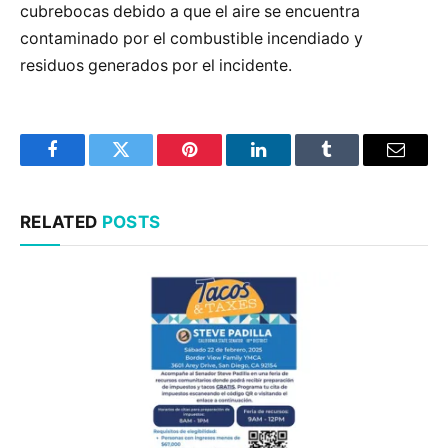
cubrebocas debido a que el aire se encuentra
contaminado por el combustible incendiado y
residuos generados por el incidente.
Facebook
Twitter
Pinterest
LinkedIn
Tumblr
Email
RELATED
POSTS