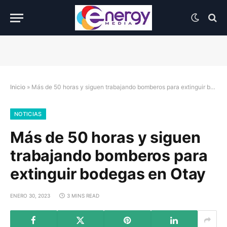
Inicio
»
Más de 50 horas y siguen trabajando bomberos para extinguir bodegas en Otay
NOTICIAS
Más de 50 horas y siguen
trabajando bomberos para
extinguir bodegas en Otay
ENERO 30, 2023
3 MINS READ