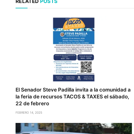
RELATED
POSTS
El Senador Steve Padilla invita a la comunidad a
la feria de recursos TACOS & TAXES el sábado,
22 de febrero
FEBRERO 14, 2025