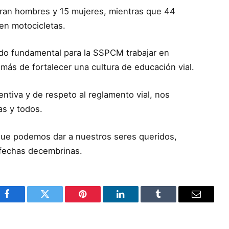
 eran hombres y 15 mujeres, mientras que 44
en motocicletas.
sido fundamental para la SSPCM trabajar en
demás de fortalecer una cultura de educación vial.
ntiva y de respeto al reglamento vial, nos
as y todos.
 que podemos dar a nuestros seres queridos,
n fechas decembrinas.
Facebook
Twitter
Pinterest
LinkedIn
Tumblr
Email