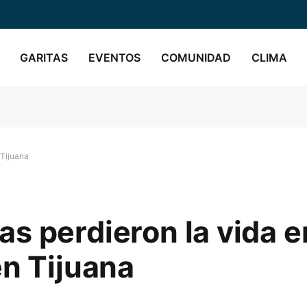
GARITAS
EVENTOS
COMUNIDAD
CLIMA
 Tijuana
s perdieron la vida e
en Tijuana