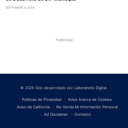
SEPTIEMBRE 4, 2024
Publicidad
© 2026 Sitio desarrollado por
Laboratorio Digital
.
Políticas de Privacidad
Aviso Acerca de Cookies
Aviso de California
No Venda Mi Información Personal
Ad Disclaimer
Contacto