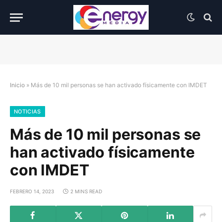
Inicio
»
Más de 10 mil personas se han activado físicamente con IMDET
NOTICIAS
Más de 10 mil personas se
han activado físicamente
con IMDET
FEBRERO 14, 2023
2 MINS READ