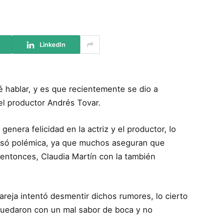
LinkedIn
 hablar, y es que recientemente se dio a
l productor Andrés Tovar.
genera felicidad en la actriz y el productor, lo
ausó polémica, ya que muchos aseguran que
e entonces, Claudia Martín con la también
areja intentó desmentir dichos rumores, lo cierto
 quedaron con un mal sabor de boca y no