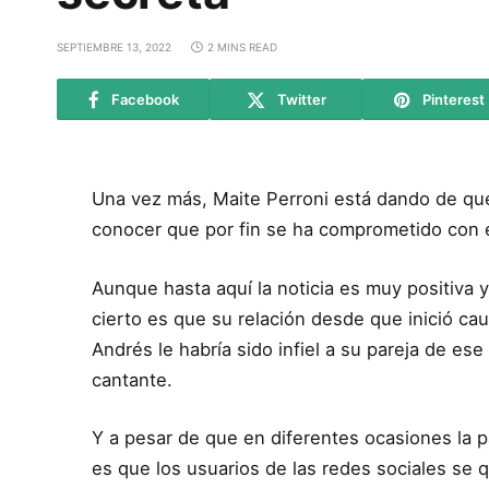
SEPTIEMBRE 13, 2022
2 MINS READ
Facebook
Twitter
Pinterest
Una vez más, Maite Perroni está dando de qué
conocer que por fin se ha comprometido con e
Aunque hasta aquí la noticia es muy positiva y 
cierto es que su relación desde que inició c
Andrés le habría sido infiel a su pareja de es
cantante.
Y a pesar de que en diferentes ocasiones la p
es que los usuarios de las redes sociales se