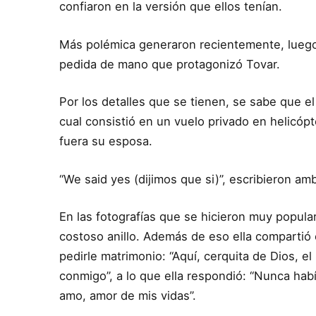
confiaron en la versión que ellos tenían.
Más polémica generaron recientemente, luego 
pedida de mano que protagonizó Tovar.
Por los detalles que se tienen, se sabe que e
cual consistió en un vuelo privado en helicópt
fuera su esposa.
“We said yes (dijimos que si)”, escribieron am
En las fotografías que se hicieron muy popula
costoso anillo. Además de eso ella compartió 
pedirle matrimonio: “Aquí, cerquita de Dios, el
conmigo”, a lo que ella respondió: “Nunca habí
amo, amor de mis vidas”.