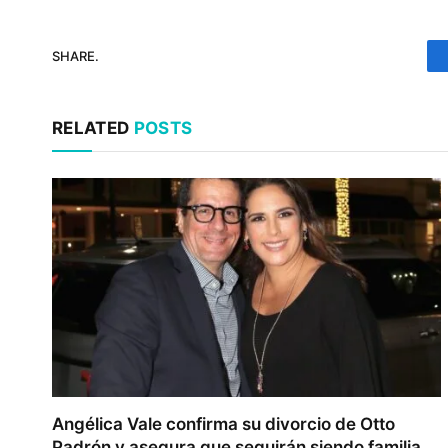
SHARE.
RELATED
POSTS
Angélica Vale confirma su divorcio de Otto
Padrón y asegura que seguirán siendo familia