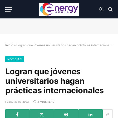
Inicio
»
Logran que jóvenes universitarios hagan prácticas internacionales
NOTICIAS
Logran que jóvenes
universitarios hagan
prácticas internacionales
FEBRERO 16, 2023
2 MINS READ