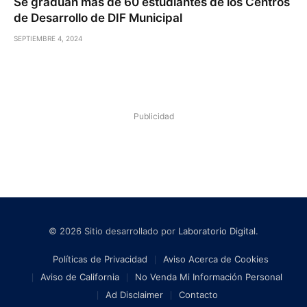
Se gradúan más de 60 estudiantes de los Centros
de Desarrollo de DIF Municipal
SEPTIEMBRE 4, 2024
Publicidad
© 2026 Sitio desarrollado por
Laboratorio Digital
.
Políticas de Privacidad
Aviso Acerca de Cookies
Aviso de California
No Venda Mi Información Personal
Ad Disclaimer
Contacto