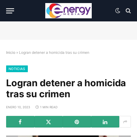
Inicio
»
Logran detener a homicida tras su crimen
NOTICIAS
Logran detener a homicida
tras su crimen
ENERO 10, 2023
1 MIN READ