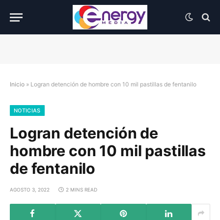
Inicio
»
Logran detención de hombre con 10 mil pastillas de fentanilo
NOTICIAS
Logran detención de
hombre con 10 mil pastillas
de fentanilo
AGOSTO 3, 2022
2 MINS READ