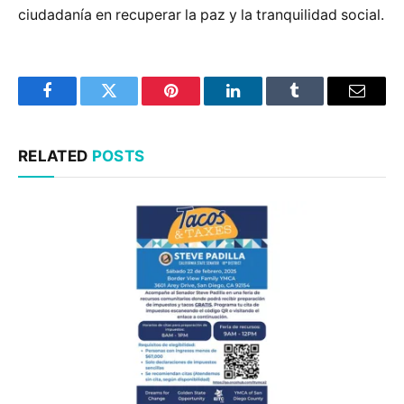
ciudadanía en recuperar la paz y la tranquilidad social.
Facebook
Twitter
Pinterest
LinkedIn
Tumblr
Email
RELATED
POSTS