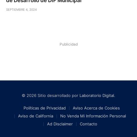
de Desarrollo de DIF Municipal
SEPTIEMBRE 4, 2024
Publicidad
© 2026 Sitio desarrollado por
Laboratorio Digital
.
Políticas de Privacidad
Aviso Acerca de Cookies
Aviso de California
No Venda Mi Información Personal
Ad Disclaimer
Contacto