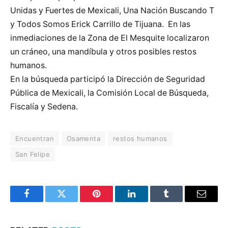
Unidas y Fuertes de Mexicali, Una Nación Buscando T
y Todos Somos Erick Carrillo de Tijuana. En las
inmediaciones de la Zona de El Mesquite localizaron
un cráneo, una mandíbula y otros posibles restos
humanos.
En la búsqueda participó la Dirección de Seguridad
Pública de Mexicali, la Comisión Local de Búsqueda,
Fiscalía y Sedena.
Encuentran
Osamenta
restos humanos
San Felipe
Facebook
Twitter
Pinterest
LinkedIn
Tumblr
Email