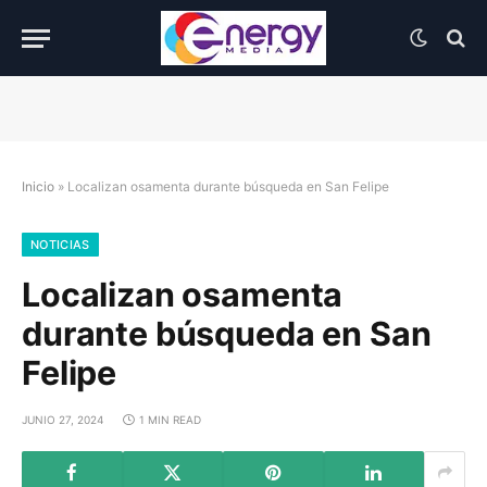
Inicio
»
Localizan osamenta durante búsqueda en San Felipe
NOTICIAS
Localizan osamenta
durante búsqueda en San
Felipe
JUNIO 27, 2024
1 MIN READ