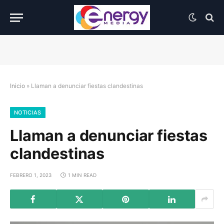
Inicio
»
Llaman a denunciar fiestas clandestinas
NOTICIAS
Llaman a denunciar fiestas
clandestinas
FEBRERO 1, 2023
1 MIN READ