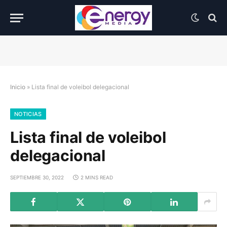
Inicio
»
Lista final de voleibol delegacional
NOTICIAS
Lista final de voleibol
delegacional
SEPTIEMBRE 30, 2022
2 MINS READ