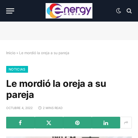
Inicio
»
Le mordió la oreja a su pareja
NOTICIAS
Le mordió la oreja a su
pareja
OCTUBRE 4, 2022
2 MINS READ