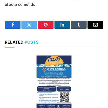
el acto cometido.
Facebook
Twitter
Pinterest
LinkedIn
Tumblr
Email
RELATED
POSTS