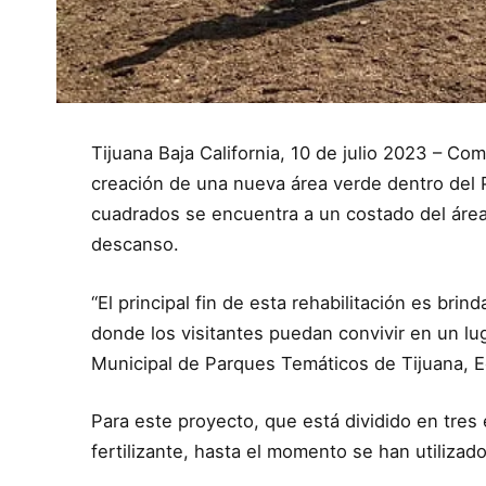
Tijuana Baja California, 10 de julio 2023 – Com
creación de una nueva área verde dentro del 
cuadrados se encuentra a un costado del área
descanso.
“El principal fin de esta rehabilitación es bri
donde los visitantes puedan convivir en un l
Municipal de Parques Temáticos de Tijuana, E
Para este proyecto, que está dividido en tres e
fertilizante, hasta el momento se han utilizad