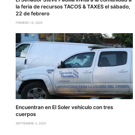
la feria de recursos TACOS & TAXES el sábado,
22 de febrero
FEBRERO 14, 2025
Encuentran en El Soler vehículo con tres
cuerpos
SEPTIEMBRE 4, 2024