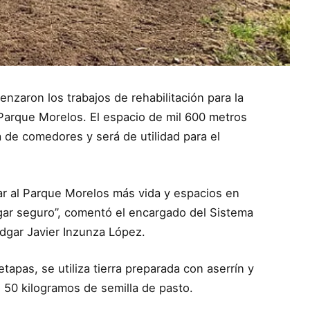
enzaron los trabajos de rehabilitación para la
Parque Morelos. El espacio de mil 600 metros
 de comedores y será de utilidad para el
ndar al Parque Morelos más vida y espacios en
ugar seguro”, comentó el encargado del Sistema
dgar Javier Inzunza López.
tapas, se utiliza tierra preparada con aserrín y
o 50 kilogramos de semilla de pasto.