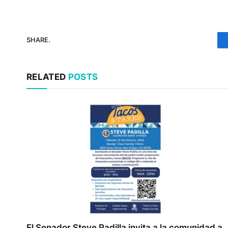
SHARE.
RELATED
POSTS
El Senador Steve Padilla invita a la comunidad a