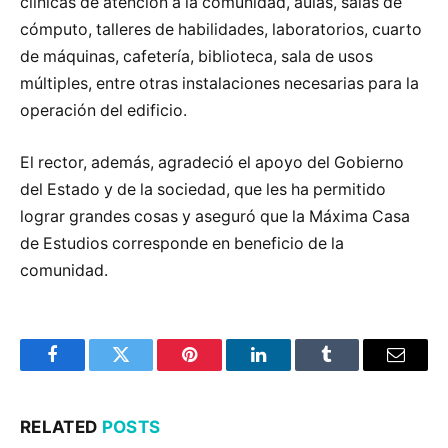
clínicas de atención a la comunidad, aulas, salas de
cómputo, talleres de habilidades, laboratorios, cuarto
de máquinas, cafetería, biblioteca, sala de usos
múltiples, entre otras instalaciones necesarias para la
operación del edificio.
El rector, además, agradeció el apoyo del Gobierno
del Estado y de la sociedad, que les ha permitido
lograr grandes cosas y aseguró que la Máxima Casa
de Estudios corresponde en beneficio de la
comunidad.
Facebook
Twitter
Pinterest
LinkedIn
Tumblr
Email
RELATED
POSTS