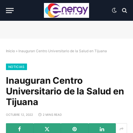
Inicio
»
Inauguran Centro Universitario de la Salud en Tijuana
NOTICIAS
Inauguran Centro
Universitario de la Salud en
Tijuana
OCTUBRE 12, 2022
2 MINS READ