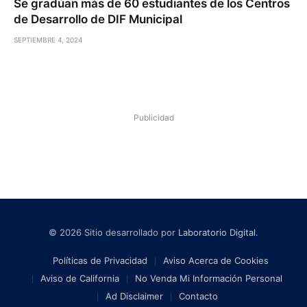
Se gradúan más de 60 estudiantes de los Centros
de Desarrollo de DIF Municipal
SEPTIEMBRE 4, 2024
Publicidad
© 2026 Sitio desarrollado por
Laboratorio Digital
.
Políticas de Privacidad
Aviso Acerca de Cookies
Aviso de California
No Venda Mi Información Personal
Ad Disclaimer
Contacto