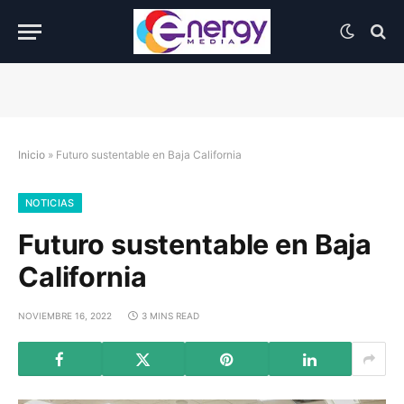
Inicio
»
Futuro sustentable en Baja California
NOTICIAS
Futuro sustentable en Baja
California
NOVIEMBRE 16, 2022
3 MINS READ