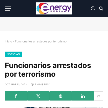
Inicio
»
Funcionarios arrestados por terrorismo
NOTICIAS
Funcionarios arrestados
por terrorismo
OCTUBRE 13, 2022
2 MINS READ