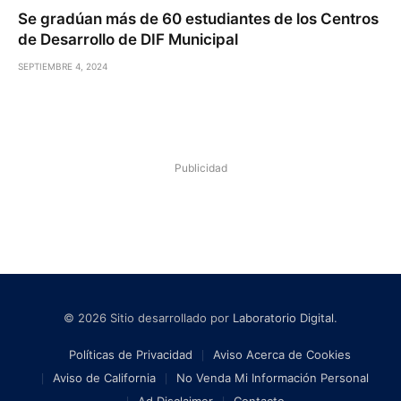
Se gradúan más de 60 estudiantes de los Centros
de Desarrollo de DIF Municipal
SEPTIEMBRE 4, 2024
Publicidad
© 2026 Sitio desarrollado por
Laboratorio Digital
.
Políticas de Privacidad
Aviso Acerca de Cookies
Aviso de California
No Venda Mi Información Personal