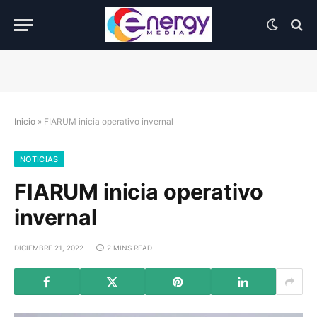
Inicio
»
FIARUM inicia operativo invernal
NOTICIAS
FIARUM inicia operativo
invernal
DICIEMBRE 21, 2022
2 MINS READ