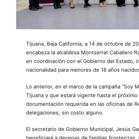
Tijuana, Baja California, a 14 de octubre de 
encabeza la alcaldesa Montserrat Caballero Ramí
en coordinación con el Gobierno del Estado, inv
nacionalidad para menores de 18 años nacido
Lo anterior, en el marco de la campaña “Soy 
Tijuana y que estará vigente hasta el próximo 
documentación requerida en las oficinas de Re
delegaciones, sin costo alguno.
El secretario de Gobierno Municipal, Jesús G
beneficiará a decenas de familias fronteriza