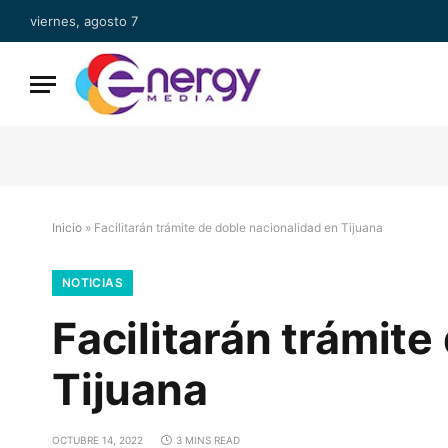
viernes, agosto 7
Inicio
»
Facilitarán trámite de doble nacionalidad en Tijuana
NOTICIAS
Facilitarán trámite
Tijuana
OCTUBRE 14, 2022
3 MINS READ