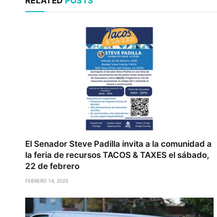
RELATED
POSTS
El Senador Steve Padilla invita a la comunidad a
la feria de recursos TACOS & TAXES el sábado,
22 de febrero
FEBRERO 14, 2025