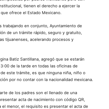
titucional, tienen el derecho a ejercer la
s que ofrece el Estado Mexicano.
mos trabajando en conjunto, Ayuntamiento de
ión de un trámite rápido, seguro y gratuito,
ias tijuanenses, acelerando procesos y
orgina Batiz Santillana, agregó que se estarán
3:00 de la tarde en todas las oficinas de
s de este trámite, es que ninguna niña, niño o
ción por no contar con la nacionalidad mexicana.
parte de los padres son el llenado de una
, presentar acta de nacimiento con código QR,
a el menor, el requisito es presentar el acta de