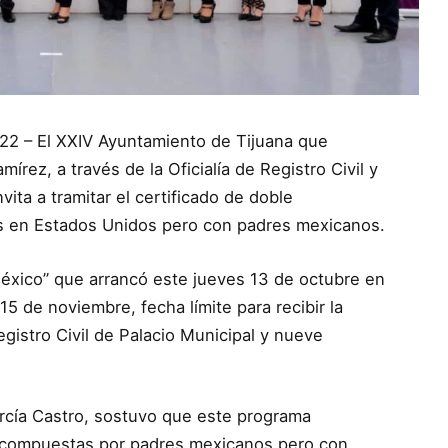
2022 – El XXIV Ayuntamiento de Tijuana que
rez, a través de la Oficialía de Registro Civil y
ita a tramitar el certificado de doble
s en Estados Unidos pero con padres mexicanos.
México” que arrancó este jueves 13 de octubre en
15 de noviembre, fecha límite para recibir la
gistro Civil de Palacio Municipal y nueve
arcía Castro, sostuvo que este programa
s, compuestas por padres mexicanos pero con