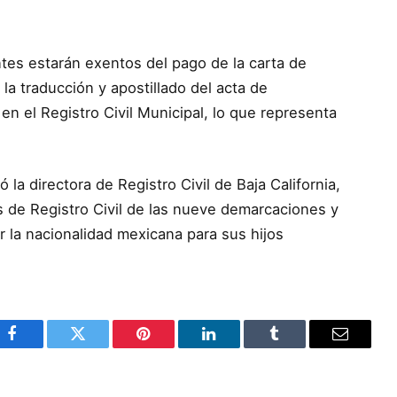
ntes estarán exentos del pago de la carta de
 la traducción y apostillado del acta de
en el Registro Civil Municipal, lo que representa
la directora de Registro Civil de Baja California,
es de Registro Civil de las nueve demarcaciones y
 la nacionalidad mexicana para sus hijos
Facebook
Twitter
Pinterest
LinkedIn
Tumblr
Email