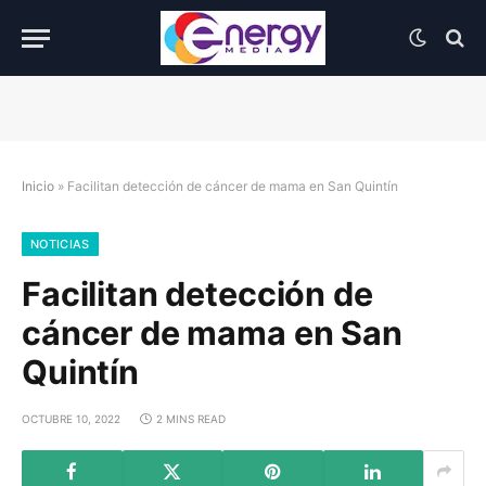
Inicio
»
Facilitan detección de cáncer de mama en San Quintín
NOTICIAS
Facilitan detección de
cáncer de mama en San
Quintín
OCTUBRE 10, 2022
2 MINS READ