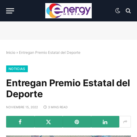
Inicio
»
Entregan Premio Estatal del Deporte
NOTICIAS
Entregan Premio Estatal del
Deporte
NOVIEMBRE 15, 2022
3 MINS READ