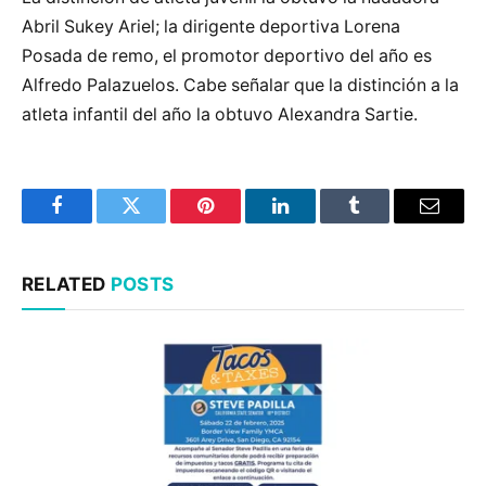
Abril Sukey Ariel; la dirigente deportiva Lorena
Posada de remo, el promotor deportivo del año es
Alfredo Palazuelos. Cabe señalar que la distinción a la
atleta infantil del año la obtuvo Alexandra Sartie.
Facebook
Twitter
Pinterest
LinkedIn
Tumblr
Email
RELATED
POSTS