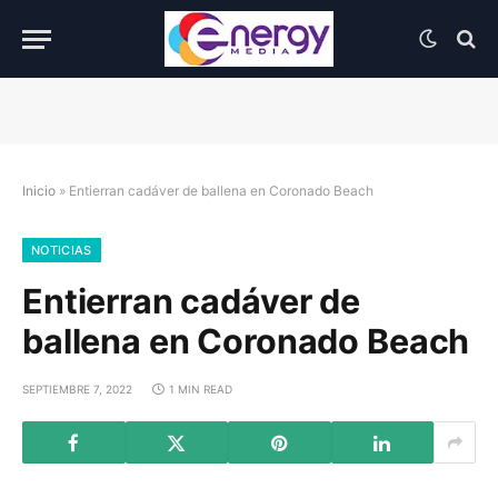
Inicio
»
Entierran cadáver de ballena en Coronado Beach
NOTICIAS
Entierran cadáver de
ballena en Coronado Beach
SEPTIEMBRE 7, 2022
1 MIN READ