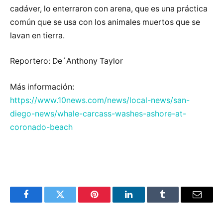
cadáver, lo enterraron con arena, que es una práctica
común que se usa con los animales muertos que se
lavan en tierra.
Reportero: De´Anthony Taylor
Más información:
https://www.10news.com/news/local-news/san-
diego-news/whale-carcass-washes-ashore-at-
coronado-beach
Facebook
Twitter
Pinterest
LinkedIn
Tumblr
Email