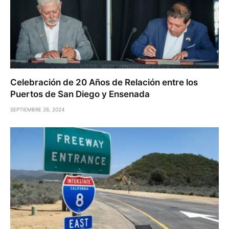
Celebración de 20 Años de Relación entre los
Puertos de San Diego y Ensenada
SEPTIEMBRE 26, 2024