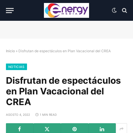
Inicio
»
Disfrutan de espectáculos en Plan Vacacional del CREA
NOTICIAS
Disfrutan de espectáculos
en Plan Vacacional del
CREA
AGOSTO 4, 2022
1 MIN READ