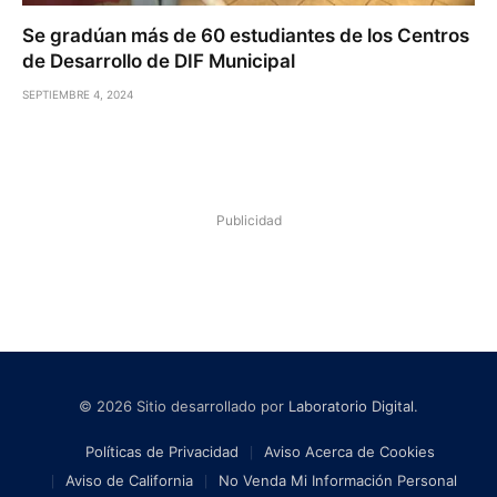
Se gradúan más de 60 estudiantes de los Centros
de Desarrollo de DIF Municipal
SEPTIEMBRE 4, 2024
Publicidad
© 2026 Sitio desarrollado por
Laboratorio Digital
.
Políticas de Privacidad
Aviso Acerca de Cookies
Aviso de California
No Venda Mi Información Personal