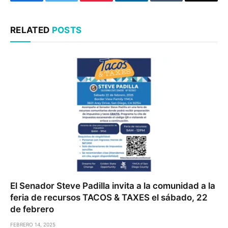
Facebook
Twitter
Pinterest
LinkedIn
Tumblr
Email
RELATED
POSTS
El Senador Steve Padilla invita a la comunidad a la
feria de recursos TACOS & TAXES el sábado, 22
de febrero
FEBRERO 14, 2025