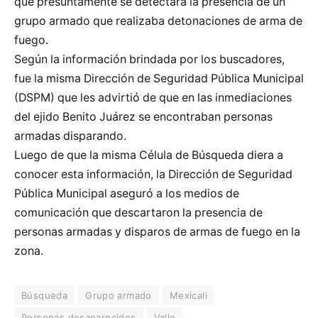
que presuntamente se detectara la presencia de un
grupo armado que realizaba detonaciones de arma de
fuego.
Según la información brindada por los buscadores,
fue la misma Dirección de Seguridad Pública Municipal
(DSPM) que les advirtió de que en las inmediaciones
del ejido Benito Juárez se encontraban personas
armadas disparando.
Luego de que la misma Célula de Búsqueda diera a
conocer esta información, la Dirección de Seguridad
Pública Municipal aseguró a los medios de
comunicación que descartaron la presencia de
personas armadas y disparos de armas de fuego en la
zona.
Búsqueda
Grupo armado
Mexicali
Personas desaparecidos
Valle