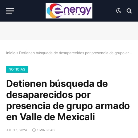
Inicio
»
Detienen búsqueda de desaparecidos por presencia de grupo armado en Valle de Mexicali
NOTICIAS
Detienen búsqueda de
desaparecidos por
presencia de grupo armado
en Valle de Mexicali
JULIO 1, 2024
1 MIN READ